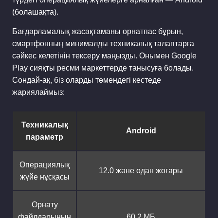
(болашақта).
Бағдарламалық жасақтаманы орнатпас бұрын,
смартфонның минималды техникалық талаптарға
сәйкес келетінін тексеру маңызды. Онымен Google
Play сияқты ресми маркеттерде танысуға болады.
Сондай-ақ, біз оларды төмендегі кестеде
жариялаймыз:
Техникалық
Android
параметр
Операциялық
12.0 және одан жоғары
жүйе нұсқасы
Орнату
файлдарының
60,2 МБ