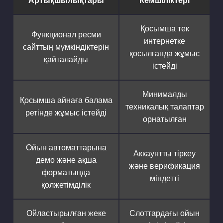
Артықшылықтары
Кемшіліктері
Қосымша тек
Функционал ресми
интернетке
сайттың мүмкіндіктерін
қосылғанда жұмыс
қайталайды
істейді
Минималды
Қосымша айнаға балама
техникалық талаптар
ретінде жұмыс істейді
орнатылған
Ойын автоматтарына
Аккаунтты тіркеу
демо және ақша
және верификация
форматында
міндетті
қолжетімділік
Ойластырылған жеке
Слоттардағы ойын