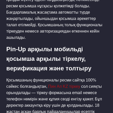
ресми қосымша нұсқасы қолжетімді болады.
Бағдарламалық жасақтама автоматты түрде
жаңартылады, ойыншыдан қосымша әрекеттер
талап етілмейді. Қосымшаның толық функционалы
тіркеуден немесе авторизациядан өткеннен кейін
ашылады.
Pin-Up арқылы мобильді
қосымша арқылы тіркелу,
верификация және толтыру
Қосымшаның функционалы ресми сайтқа 100%
сәйкес болғандықтан,
Пин Ап KZ тіркеу
сол сияқты
орындалады — тіркеу формасына email немесе
телефон нөмірін және құпия сөзді енгізу қажет. Бұл
деректер аккаунтқа кіру үшін де қолданылады. 18
жастан асқан барлық пайдаланушылар есептік